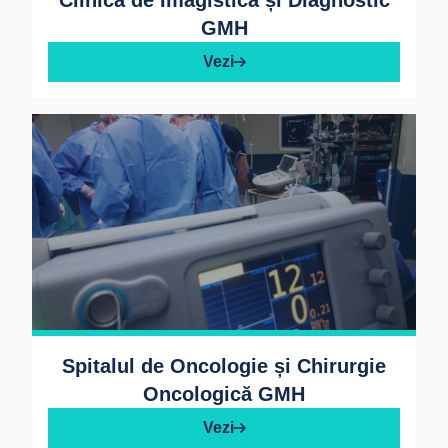
Clinica de Imagistică și Diagnostic
GMH
Vezi
Spitalul de Oncologie și Chirurgie
Oncologică GMH
Vezi